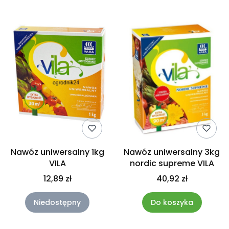
Nawóz uniwersalny 1kg
Nawóz uniwersalny 3kg
VILA
nordic supreme VILA
12,89 zł
40,92 zł
Niedostępny
Do koszyka