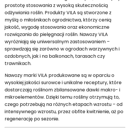
prostotę stosowania z wysoką skutecznością
odżywiania roślin. Produkty VILA są stworzone z
myślą o miłośnikach ogrodnictwa, którzy cenią
jakość, wygodę stosowania oraz ekonomiczne
rozwiązania do pielęgnacji roślin. Nawozy VILA
wyróżniają się uniwersalnym zastosowaniem –
sprawdzają się zarówno w ogrodach warzywnych i
ozdobnych, jak i na balkonach, tarasach czy
trawnikach.
Nawozy marki VILA produkowane są w oparciu o
wysokiej jakości surowce i unikalne receptury, które
dostarczają roślinom zbilansowane dawki makro- i
mikroelementów. Dzięki temu rośliny otrzymują to,
czego potrzebują na różnych etapach wzrostu – od
intensywnego wzrostu, przez obfite kwitnienie, aż po
regenerację po sezonie.