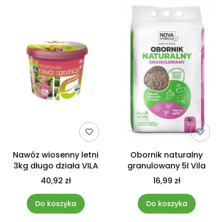
Nawóz wiosenny letni
Obornik naturalny
3kg długo działa VILA
granulowany 5l Vila
40,92 zł
16,99 zł
Do koszyka
Do koszyka