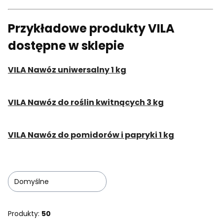
Przykładowe produkty VILA
dostępne w sklepie
VILA Nawóz uniwersalny 1 kg
VILA Nawóz do roślin kwitnących 3 kg
VILA Nawóz do pomidorów i papryki 1 kg
Domyślne
Produkty:
50