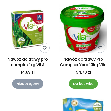
Nawóz do trawy pro
Nawóz do trawy Pro
complex 1kg VILA
Complex Yara 10kg Vila
14,89 zł
94,70 zł
Niedostępny
Do koszyka