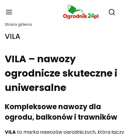
Produ
Otwórz wy
Strona główna
VILA
VILA – nawozy
ogrodnicze skuteczne i
uniwersalne
Kompleksowe nawozy dla
ogrodu, balkonów i trawników
VILA
to marka nawozów ogrodniczych, która łączy