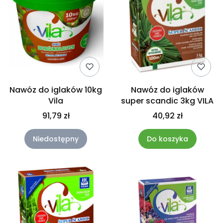
Nawóz do iglaków 10kg
Nawóz do iglaków
Vila
super scandic 3kg VILA
91,79 zł
40,92 zł
Niedostępny
Do koszyka