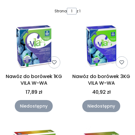
Lista produktów
Strona
z 1
Nawóz do borówek 1KG
Nawóz do borówek 3KG
VILA W-WA
VILA W-WA
17,89 zł
40,92 zł
Niedostępny
Niedostępny