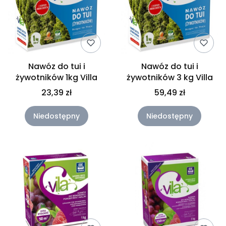
Nawóz do tui i
Nawóz do tui i
żywotników 1kg Villa
żywotników 3 kg Villa
23,39 zł
59,49 zł
Niedostępny
Niedostępny