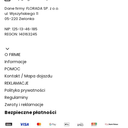
Dane firmy: FLORADA SP. z o.o.
ul. Wyszyńskiego 11
05-220 Zielonka
NIP: 125-13-46-185
REGON: 140163245
Linki w stopce
O FIRMIE
Informacje
POMOC
Kontakt / Mapa dojazdu
REKLAMACJE
Polityka prywatności
Regulaminy
Zwroty i reklamacje
Bezpieczne płatności