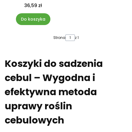
36,59 zł
Do koszyka
Strona
z 1
Koszyki do sadzenia
cebul – Wygodna i
efektywna metoda
uprawy roślin
cebulowych