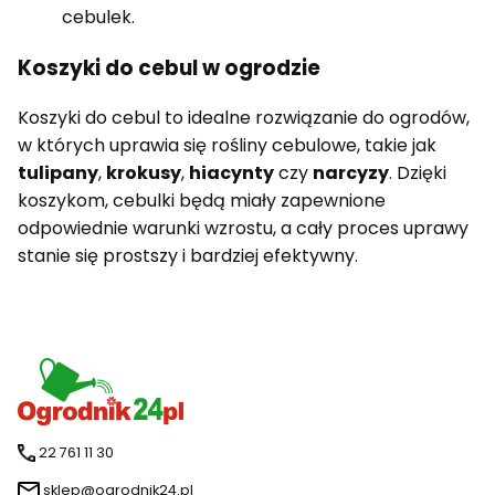
cebulek.
Koszyki do cebul w ogrodzie
Koszyki do cebul to idealne rozwiązanie do ogrodów,
w których uprawia się rośliny cebulowe, takie jak
tulipany
,
krokusy
,
hiacynty
czy
narcyzy
. Dzięki
koszykom, cebulki będą miały zapewnione
odpowiednie warunki wzrostu, a cały proces uprawy
stanie się prostszy i bardziej efektywny.
22 761 11 30
sklep@ogrodnik24.pl