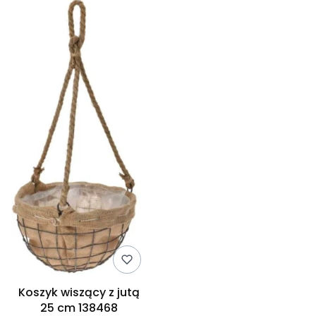
Koszyk wiszący z jutą
25 cm 138468