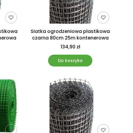
stikowa
Siatka ogrodzeniowa plastikowa
nerowa
czarna 80cm 25m kontenerowa
134,90 zł
Do koszyka