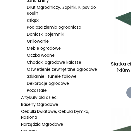
Sznurki liny
Drut Ogrodniczy, Zapinki, Klipsy do
Roślin
Książki
Podłoża ziemia ogrodnicza
Doniczki pojemniki
Grillowanie
Meble ogrodowe
Oczka wodne
Chodaki ogrodowe kalosze
Siatka c
Oświetlenie zewnętrzne ogrodowe
1x10m
Szklarnie i tunele foliowe
Dekoracje ogrodowe
Pozostałe
Artykuły dla dzieci
Baseny Ogrodowe
Cebulki kwiatowe, Cebula Dymka,
Nasiona
Narzędzia Ogrodowe