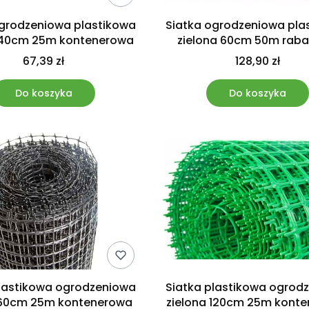
ogrodzeniowa plastikowa
Siatka ogrodzeniowa pla
 40cm 25m kontenerowa
zielona 60cm 50m rab
67,39 zł
128,90 zł
Do koszyka
Do koszyka
plastikowa ogrodzeniowa
Siatka plastikowa ogrod
 60cm 25m kontenerowa
zielona 120cm 25m kont