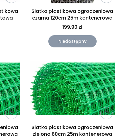
stikowa
Siatka plastikowa ogrodzeniowa
atowa
czarna 120cm 25m kontenerowa
199,90 zł
Niedostępny
zeniowa
Siatka plastikowa ogrodzeniowa
enerowa
zielona 60cm 25m kontenerowa