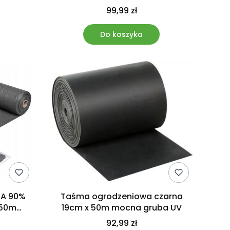
99,99 zł
Do koszyka
CA 90%
Taśma ogrodzeniowa czarna
x50m
19cm x 50m mocna gruba UV
92,99 zł