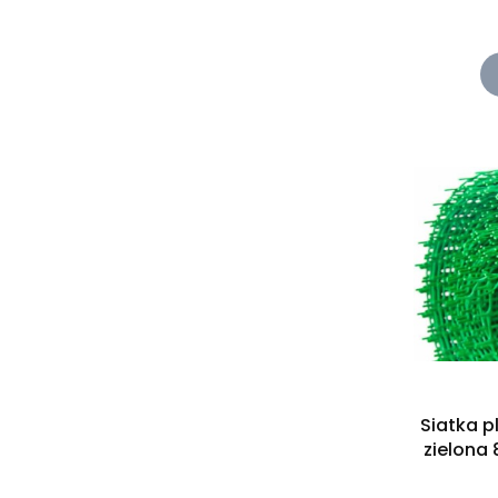
Siatka 
zielona