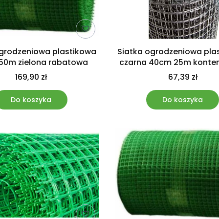
ogrodzeniowa plastikowa
Siatka ogrodzeniowa pla
50m zielona rabatowa
czarna 40cm 25m konte
169,90 zł
67,39 zł
Do koszyka
Do koszyka