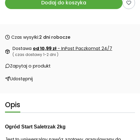
Dodaj do koszyka
Czas wysyłki:
2 dni robocze
Dostawa
od 10,99 zł
- InPost Paczkomat 24/7
( czas dostawy 1-2 dni )
Zapytaj o produkt
Udostępnij
Opis
Ogród Start Saletrzak 2kg
Jest to uniwersalny nawóz azotowy, granulowany do