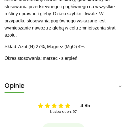
stosowania przedsiewnego i pogłównego na wszystkie
rośliny uprawne i gleby. Działa szybko i trwale. W
przypadku stosowania pogłównego wskazane jest
wymieszanie nawozu z glebą w celu zmniejszenia strat
azotu.
Skład: Azot (N) 27%, Magnez (MgO) 4%.
Okres stosowania: marzec - sierpień.
Opinie
4.85
Liczba ocen: 97