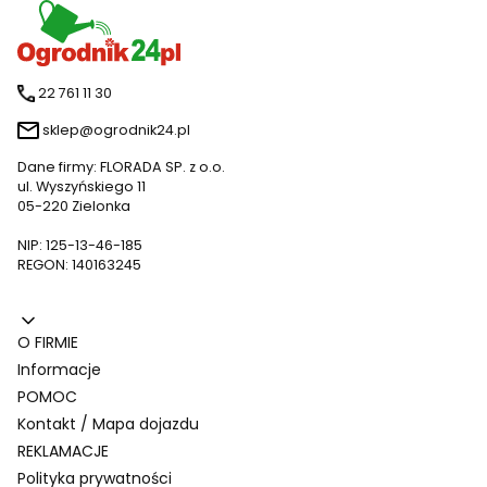
22 761 11 30
sklep@ogrodnik24.pl
Dane firmy: FLORADA SP. z o.o.
ul. Wyszyńskiego 11
05-220 Zielonka
NIP: 125-13-46-185
REGON: 140163245
Linki w stopce
O FIRMIE
Informacje
POMOC
Kontakt / Mapa dojazdu
REKLAMACJE
Polityka prywatności