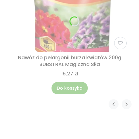
Nawóz do pelargonii burza kwiatów 200g
SUBSTRAL Magiczna Siła
15,27 zł
Do koszyka