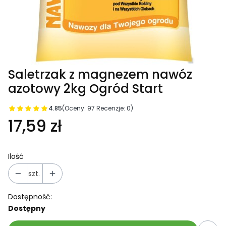
Saletrzak z magnezem nawóz
azotowy 2kg Ogród Start
4.85
(Oceny: 97 Recenzje: 0)
17,59 zł
Ilość
szt.
Dostępność:
Dostępny