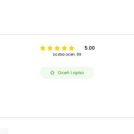
5.00
Liczba ocen: 99
Oceń i opisz