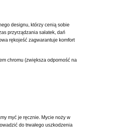
ego designu, którzy cenią sobie
as przyrządzania sałatek, dań
gowa rękojeść zagwarantuje komfort
iem chromu (zwiększa odporność na
my myć je ręcznie. Mycie noży w
owadzić do trwałego uszkodzenia