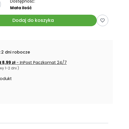
Dostępność:
Mała ilość
Dodaj do koszyka
:
2 dni robocze
 8,99 zł
- InPost Paczkomat 24/7
y 1-2 dni )
rodukt