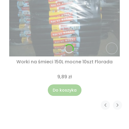
Worki na śmieci 150L mocne 10szt Florada
9,89 zł
Do koszyka