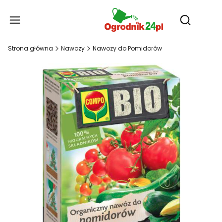
Produ
Otwórz wy
Strona główna
Nawozy
Nawozy do Pomidorów