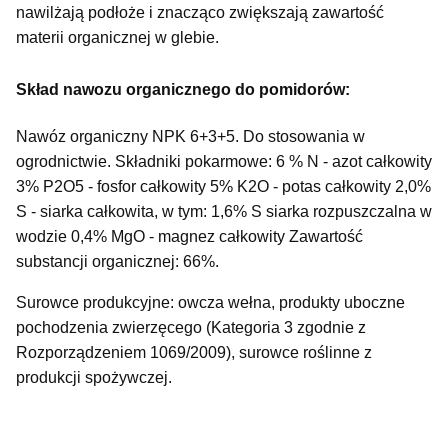
nawilżają podłoże i znacząco zwiększają zawartość
materii organicznej w glebie.
Skład nawozu organicznego do pomidorów:
Nawóz organiczny NPK 6+3+5. Do stosowania w
ogrodnictwie. Składniki pokarmowe: 6 % N - azot całkowity
3% P2O5 - fosfor całkowity 5% K2O - potas całkowity 2,0%
S - siarka całkowita, w tym: 1,6% S siarka rozpuszczalna w
wodzie 0,4% MgO - magnez całkowity Zawartość
substancji organicznej: 66%.
Surowce produkcyjne: owcza wełna, produkty uboczne
pochodzenia zwierzęcego (Kategoria 3 zgodnie z
Rozporządzeniem 1069/2009), surowce roślinne z
produkcji spożywczej.