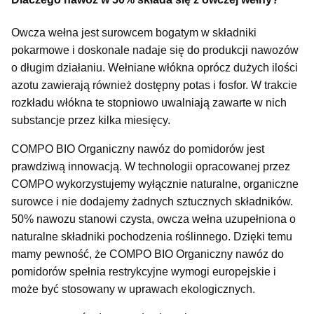
Owcza wełna jest surowcem bogatym w składniki
pokarmowe i doskonale nadaje się do produkcji nawozów
o długim działaniu. Wełniane włókna oprócz dużych ilości
azotu zawierają również dostępny potas i fosfor. W trakcie
rozkładu włókna te stopniowo uwalniają zawarte w nich
substancje przez kilka miesięcy.
COMPO BIO Organiczny nawóz do pomidorów jest
prawdziwą innowacją. W technologii opracowanej przez
COMPO wykorzystujemy wyłącznie naturalne, organiczne
surowce i nie dodajemy żadnych sztucznych składników.
50% nawozu stanowi czysta, owcza wełna uzupełniona o
naturalne składniki pochodzenia roślinnego. Dzięki temu
mamy pewność, że COMPO BIO Organiczny nawóz do
pomidorów spełnia restrykcyjne wymogi europejskie i
może być stosowany w uprawach ekologicznych.