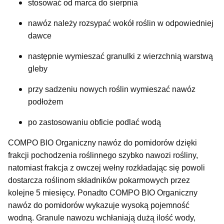
stosować od marca do sierpnia
nawóz należy rozsypać wokół roślin w odpowiedniej
dawce
następnie wymieszać granulki z wierzchnią warstwą
gleby
przy sadzeniu nowych roślin wymieszać nawóz
podłożem
po zastosowaniu obficie podlać wodą
COMPO BIO Organiczny nawóz do pomidorów dzięki
frakcji pochodzenia roślinnego szybko nawozi rośliny,
natomiast frakcja z owczej wełny rozkładając się powoli
dostarcza roślinom składników pokarmowych przez
kolejne 5 miesięcy. Ponadto COMPO BIO Organiczny
nawóz do pomidorów wykazuje wysoką pojemność
wodną. Granule nawozu wchłaniają dużą ilość wody,