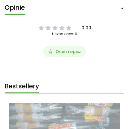
Opinie
0.00
Liczba ocen: 0
Oceń i opisz
Bestsellery