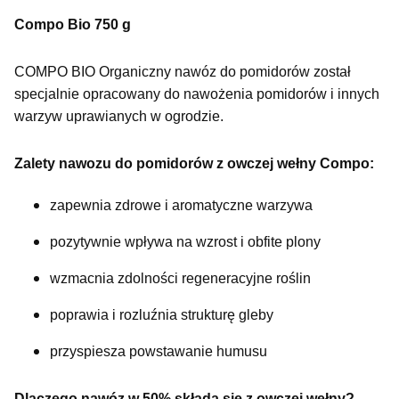
Compo Bio 750 g
COMPO BIO Organiczny nawóz do pomidorów został
specjalnie opracowany do nawożenia pomidorów i innych
warzyw uprawianych w ogrodzie.
Zalety nawozu do pomidorów z owczej wełny Compo:
zapewnia zdrowe i aromatyczne warzywa
pozytywnie wpływa na wzrost i obfite plony
wzmacnia zdolności regeneracyjne roślin
poprawia i rozluźnia strukturę gleby
przyspiesza powstawanie humusu
Dlaczego nawóz w 50% składa się z owczej wełny?