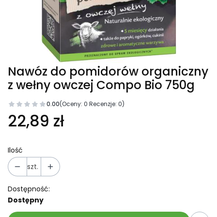
Nawóz do pomidorów organiczny
z wełny owczej Compo Bio 750g
0.00
(Oceny: 0 Recenzje: 0)
22,89 zł
Ilość
szt.
Dostępność:
Dostępny