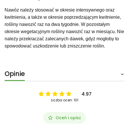
Nawóz należy stosować w okresie intensywnego oraz
kwitnienia, a także w okresie poprzedzającym kwitnienie,
rośliny nawozić raz na dwa tygodnie. W pozostałym
okresie wegetacyjnym rośliny nawozić raz w miesiącu. Nie
należy przekraczać zalecanych dawek, gdyż mogłoby to
spowodować uszkodzenie lub zniszczenie roślin.
Opinie
4.97
Liczba ocen: 101
Oceń i opisz