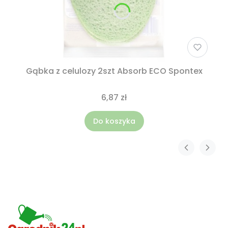
Gąbka z celulozy 2szt Absorb ECO Spontex
6,87 zł
Do koszyka