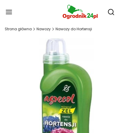
Produ
Otwórz wy
Strona główna
Nawozy
Nawozy do Hortensji