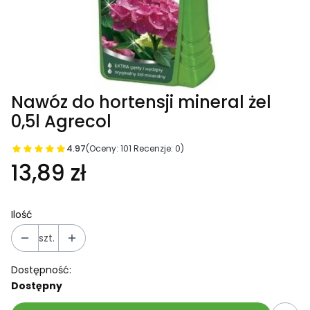
Nawóz do hortensji mineral żel
0,5l Agrecol
4.97
(Oceny: 101 Recenzje: 0)
13,89 zł
Ilość
szt.
Dostępność:
Dostępny