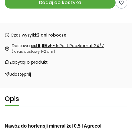
Dodaj do koszyka
Czas wysyłki:
2 dni robocze
Dostawa
od 8,99 zł
- InPost Paczkomat 24/7
( czas dostawy 1-2 dni )
Zapytaj o produkt
Udostępnij
Opis
Nawóz do hortensji mineral żel 0,5 l Agrecol