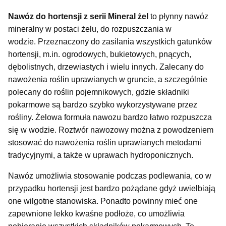
Nawóz do hortensji z serii Mineral żel
to płynny nawóz
mineralny w postaci żelu, do rozpuszczania w
wodzie. Przeznaczony do zasilania wszystkich gatunków
hortensji, m.in. ogrodowych, bukietowych, pnących,
dębolistnych, drzewiastych i wielu innych. Zalecany do
nawożenia roślin uprawianych w gruncie, a szczególnie
polecany do roślin pojemnikowych, gdzie składniki
pokarmowe są bardzo szybko wykorzystywane przez
rośliny. Żelowa formuła nawozu bardzo łatwo rozpuszcza
się w wodzie. Roztwór nawozowy można z powodzeniem
stosować do nawożenia roślin uprawianych metodami
tradycyjnymi, a także w uprawach hydroponicznych.
Nawóz umożliwia stosowanie podczas podlewania, co w
przypadku hortensji jest bardzo pożądane gdyż uwielbiają
one wilgotne stanowiska. Ponadto powinny mieć one
zapewnione lekko kwaśne podłoże, co umożliwia