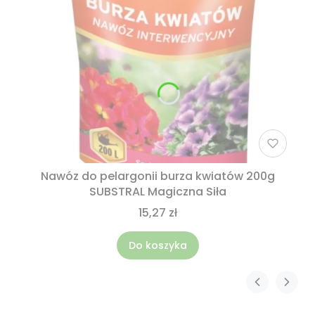
Nawóz do pelargonii burza kwiatów 200g
SUBSTRAL Magiczna Siła
15,27 zł
Do koszyka