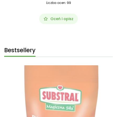
Liczba ocen: 99
Oceń i opisz
Bestsellery