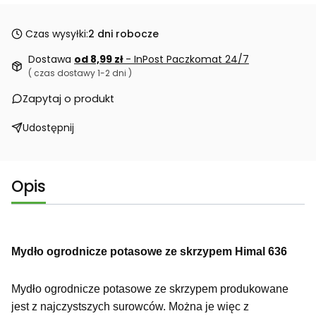
Czas wysyłki:
2 dni robocze
Dostawa
od 8,99 zł
- InPost Paczkomat 24/7
( czas dostawy 1-2 dni )
Zapytaj o produkt
Udostępnij
Opis
Mydło ogrodnicze potasowe ze skrzypem Himal 636
Mydło ogrodnicze potasowe ze skrzypem produkowane
jest z najczystszych surowców. Można je więc z