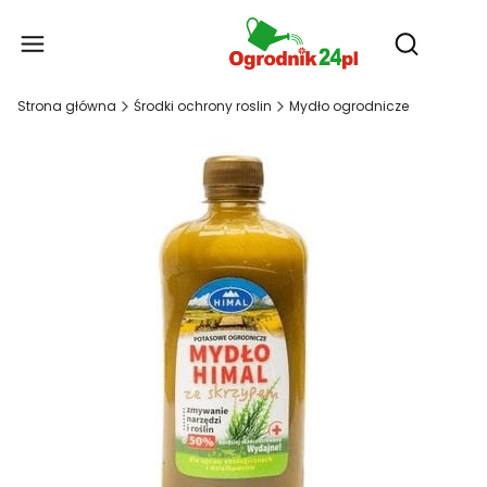
Produ
Otwórz wy
Strona główna
Środki ochrony roslin
Mydło ogrodnicze