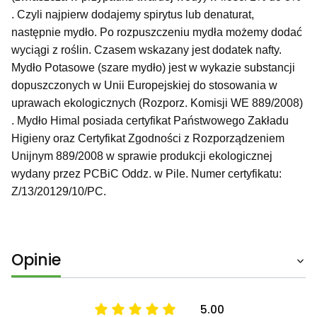
. Czyli najpierw dodajemy spirytus lub denaturat,
następnie mydło. Po rozpuszczeniu mydła możemy dodać
wyciągi z roślin. Czasem wskazany jest dodatek nafty.
Mydło Potasowe (szare mydło) jest w wykazie substancji
dopuszczonych w Unii Europejskiej do stosowania w
uprawach ekologicznych (Rozporz. Komisji WE 889/2008)
. Mydło Himal posiada certyfikat Państwowego Zakładu
Higieny oraz Certyfikat Zgodności z Rozporządzeniem
Unijnym 889/2008 w sprawie produkcji ekologicznej
wydany przez PCBiC Oddz. w Pile. Numer certyfikatu:
Z/13/20129/10/PC.
Opinie
5.00