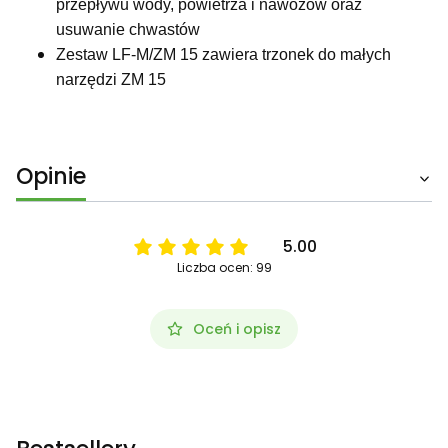
przepływu wody, powietrza i nawozów oraz
usuwanie chwastów
Zestaw LF-M/ZM 15 zawiera trzonek do małych
narzędzi ZM 15
Opinie
5.00
Liczba ocen: 99
Oceń i opisz