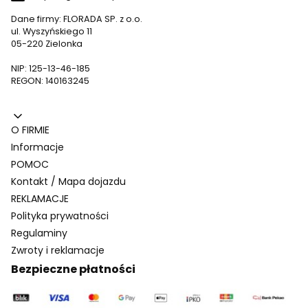
Dane firmy: FLORADA SP. z o.o.
ul. Wyszyńskiego 11
05-220 Zielonka
NIP: 125-13-46-185
REGON: 140163245
Linki w stopce
O FIRMIE
Informacje
POMOC
Kontakt / Mapa dojazdu
REKLAMACJE
Polityka prywatności
Regulaminy
Zwroty i reklamacje
Bezpieczne płatności