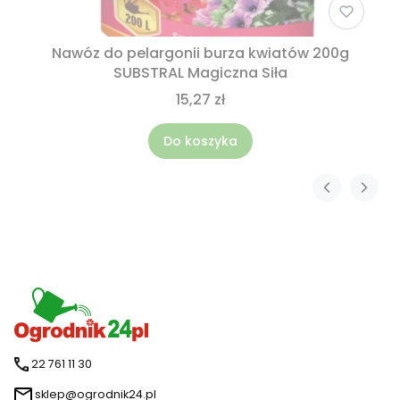
Nawóz do pelargonii burza kwiatów 200g
SUBSTRAL Magiczna Siła
15,27 zł
Do koszyka
22 761 11 30
sklep@ogrodnik24.pl