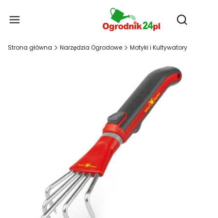
Produ
Otwórz wy
Strona główna
Narzędzia Ogrodowe
Motyki i Kultywatory