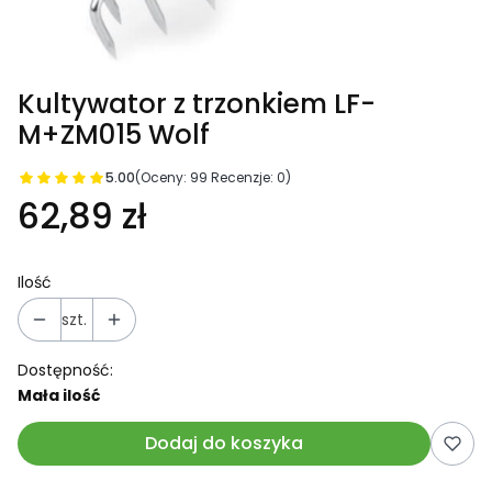
Kultywator z trzonkiem LF-
M+ZM015 Wolf
5.00
(Oceny: 99 Recenzje: 0)
62,89 zł
Ilość
szt.
Dostępność:
Mała ilość
Dodaj do koszyka