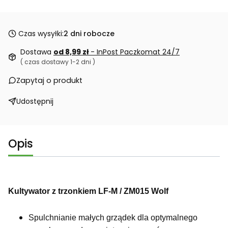
Czas wysyłki:
2 dni robocze
Dostawa
od 8,99 zł
- InPost Paczkomat 24/7
( czas dostawy 1-2 dni )
Zapytaj o produkt
Udostępnij
Opis
Kultywator z trzonkiem LF-M / ZM015 Wolf
Spulchnianie małych grządek dla optymalnego