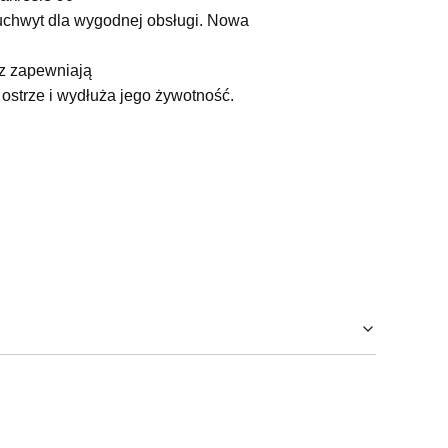
 uchwyt dla wygodnej obsługi. Nowa
az zapewniają
 ostrze i wydłuża jego żywotność.