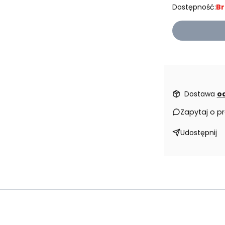
Dostępność:
Br
Dostawa
od
Zapytaj o p
Udostępnij