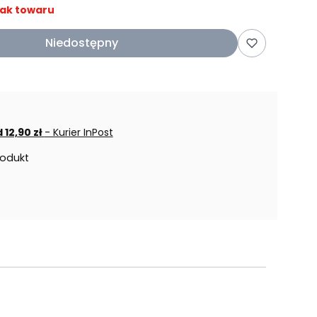
ak towaru
Niedostępny
 12,90 zł
- Kurier InPost
rodukt