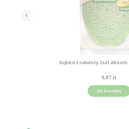
Gąbka z celulozy 2szt Absorb
6,87 zł
Do koszyka