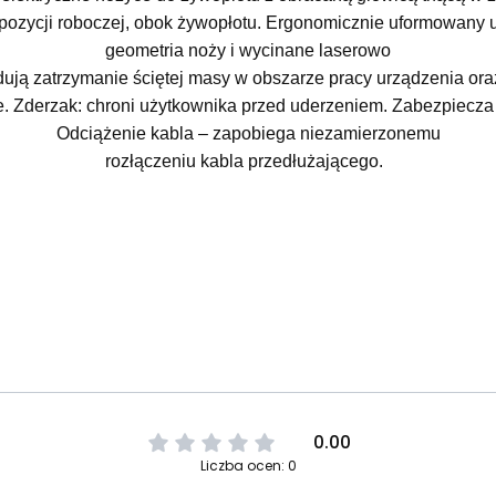
 pozycji roboczej, obok żywopłotu. Ergonomicznie uformowany
geometria noży i wycinane laserowo
ują zatrzymanie ściętej masy w obszarze pracy urządzenia or
ie. Zderzak: chroni użytkownika przed uderzeniem. Zabezpiecza
Odciążenie kabla – zapobiega niezamierzonemu
rozłączeniu kabla przedłużającego.
0.00
Liczba ocen: 0