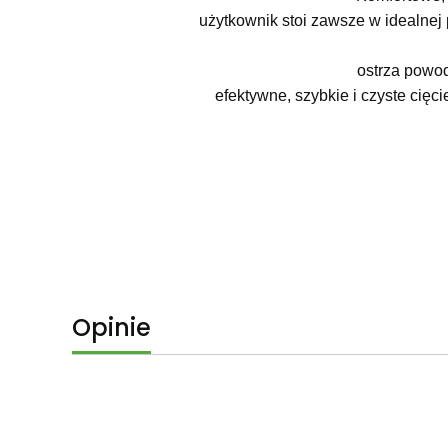
użytkownik stoi zawsze w idealnej
ostrza powod
efektywne, szybkie i czyste cięc
Opinie