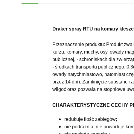
Draker spray RTU na komary kleszcz
Przeznaczenie produktu: Produkt zwalc
kurzu, komary, muchy, osy, owady mag
publicznej, - schroniskach dla zwierząt
- środkach transportu publicznego. 0,
owady natychmiastowo, natomiast czę
przez 14 dni). Zamknięcie substancji 
wilgoć oraz pozwala na stopniowe uwa
CHARAKTERYSTYCZNE CECHY P
redukuje ilość zabiegów;
nie podrażnia, nie powoduje koro