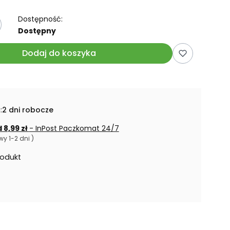
Dostępność:
Dostępny
Dodaj do koszyka
:
2 dni robocze
 8,99 zł
- InPost Paczkomat 24/7
y 1-2 dni )
rodukt