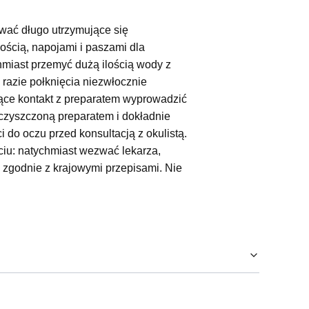
wać długo utrzymujące się
ścią, napojami i paszami dla
chmiast przemyć dużą ilością wody z
razie połknięcia niezwłocznie
jące kontakt z preparatem wyprowadzić
czyszczoną preparatem i dokładnie
do oczu przed konsultacją z okulistą.
ciu: natychmiast wezwać lekarza,
y zgodnie z krajowymi przepisami. Nie