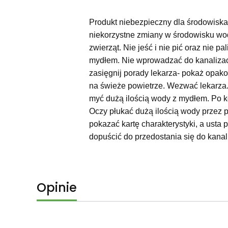
Produkt niebezpieczny dla środowisk
niekorzystne zmiany w środowisku wo
zwierząt. Nie jeść i nie pić oraz nie
mydłem. Nie wprowadzać do kanalizacj
zasięgnij porady lekarza- pokaż opak
na świeże powietrze. Wezwać lekarza.
myć dużą ilością wody z mydłem. Po k
Oczy płukać dużą ilością wody przez p
pokazać kartę charakterystyki, a usta
dopuścić do przedostania się do kanali
Opinie