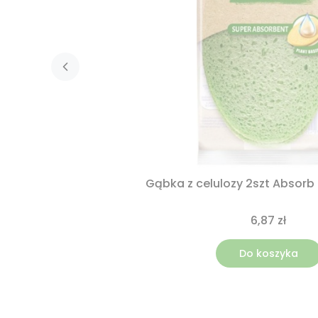
Gąbka z celulozy 2szt Absorb
6,87 zł
Do koszyka