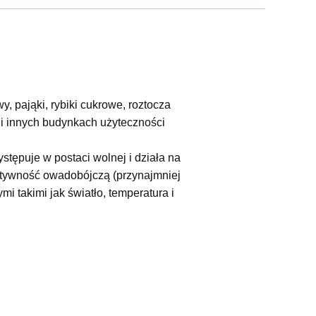
, pająki, rybiki cukrowe, roztocza
i innych budynkach użyteczności
tępuje w postaci wolnej i działa na
ktywność owadobójczą (przynajmniej
i takimi jak światło, temperatura i