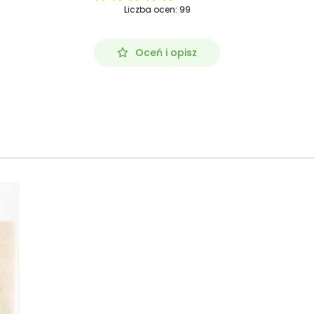
Liczba ocen: 99
Oceń i opisz