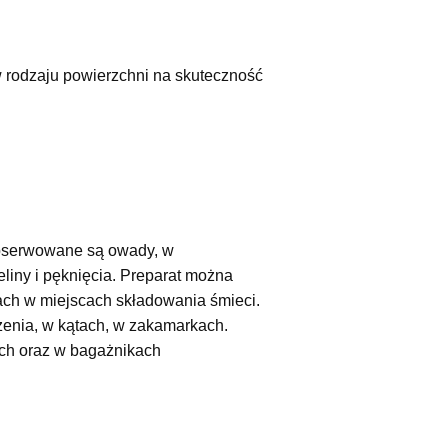
 rodzaju powierzchni na skuteczność
obserwowane są owady, w
liny i pęknięcia. Preparat można
ach w miejscach składowania śmieci.
enia, w kątach, w zakamarkach.
ach oraz w bagażnikach