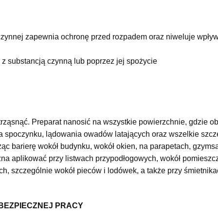
czynnej zapewnia ochronę przed rozpadem oraz niweluje wpływ
 z substancją czynną lub poprzez jej spożycie
rząsnąć. Preparat nanosić na wszystkie powierzchnie, gdzie 
ca spoczynku, lądowania owadów latających oraz wszelkie szcze
ąc barierę wokół budynku, wokół okien, na parapetach, gzyms
 aplikować przy listwach przypodłogowych, wokół pomieszcz
ch, szczególnie wokół pieców i lodówek, a także przy śmietnik
 BEZPIECZNEJ PRACY