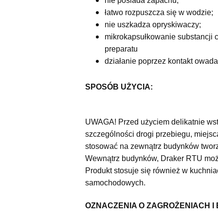
nie posiada zapachu;
łatwo rozpuszcza się w wodzie;
nie uszkadza opryskiwaczy;
mikrokapsułkowanie substancji 
preparatu
działanie poprzez kontakt owada
SPOSÓB UŻYCIA:
UWAGA! Przed użyciem delikatnie wst
szczególności drogi przebiegu, miejs
stosować na zewnątrz budynków tworz
Wewnątrz budynków, Draker RTU można
Produkt stosuje się również w kuchnia
samochodowych.
OZNACZENIA O ZAGROŻENIACH I