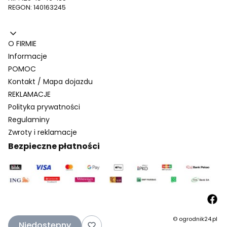
REGON: 140163245
Linki w stopce
O FIRMIE
Informacje
POMOC
Kontakt / Mapa dojazdu
REKLAMACJE
Polityka prywatności
Regulaminy
Zwroty i reklamacje
Bezpieczne płatności
© ogrodnik24.pl
Niedostępny