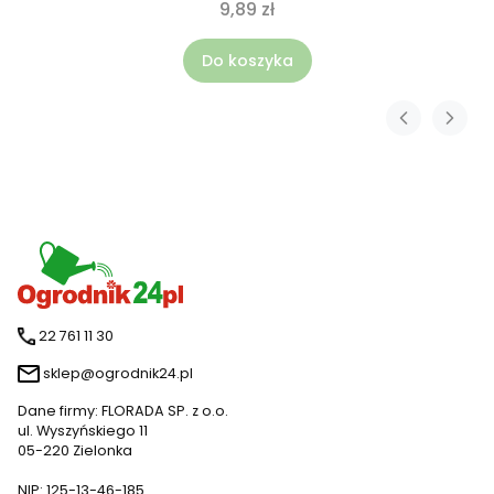
9,89 zł
Do koszyka
22 761 11 30
sklep@ogrodnik24.pl
Dane firmy: FLORADA SP. z o.o.
ul. Wyszyńskiego 11
05-220 Zielonka
NIP: 125-13-46-185