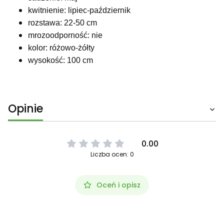
kwitnienie: lipiec-październik
rozstawa: 22-50 cm
mrozoodporność: nie
kolor: różowo-żółty
wysokość: 100 cm
Opinie
0.00
Liczba ocen: 0
Oceń i opisz