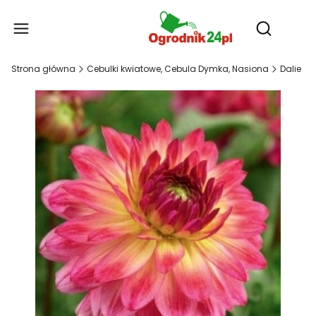
Produ
Otwórz wy
Strona główna
Cebulki kwiatowe, Cebula Dymka, Nasiona
Dalie