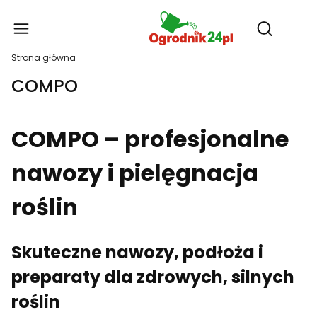
Produ
Otwórz wy
Strona główna
COMPO
COMPO – profesjonalne
nawozy i pielęgnacja
roślin
Skuteczne nawozy, podłoża i
preparaty dla zdrowych, silnych
roślin