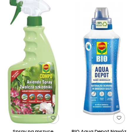
Spray na mszyce
BIO Aqua Depot Nawóz