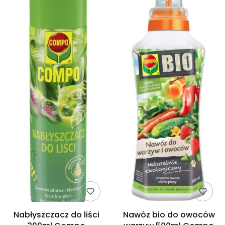
Nabłyszczacz do liści
Nawóz bio do owoców