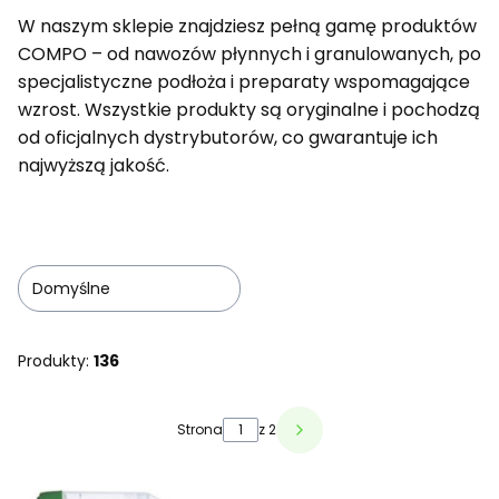
W naszym sklepie znajdziesz pełną gamę produktów
COMPO – od nawozów płynnych i granulowanych, po
specjalistyczne podłoża i preparaty wspomagające
wzrost. Wszystkie produkty są oryginalne i pochodzą
od oficjalnych dystrybutorów, co gwarantuje ich
najwyższą jakość.
Domyślne
Produkty:
136
Lista produktów
Strona
z 2