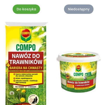
Compo
Do koszyka
Niedostępny