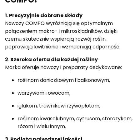
1. Precyzyjnie dobrane składy
Nawozy COMPO wyróżniają się optymalnym
połączeniem makro- i mikroskładników, dzięki
czemu skutecznie wspierają rozwój roślin,
poprawiają kwitnienie i wzmacniają odporność.
2. Szeroka oferta dla każdej rośliny
Marka oferuje nawozy i preparaty dedykowane:
roślinom doniczkowym i balkonowym,
warzywom i owocom,
iglakom, trawnikowi i żywopłotom,
roślinom kwasolubnym, cytrusom, storczykom,
różom i wielu innym.
3. Podłoża najwyższej jakości