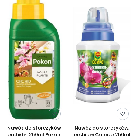
Nawóz do storczyków
Nawóz do storczyków,
orchidei 250ml Pokon
orchidei Compo 250ml