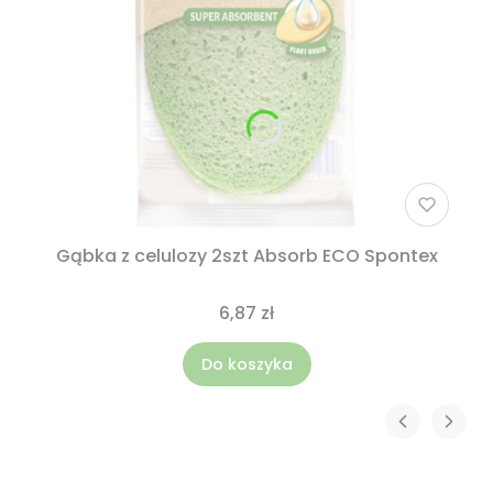
Gąbka z celulozy 2szt Absorb ECO Spontex
6,87 zł
Do koszyka