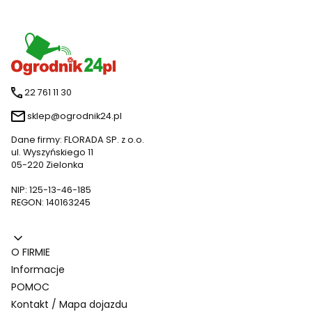
22 761 11 30
sklep@ogrodnik24.pl
Dane firmy: FLORADA SP. z o.o.
ul. Wyszyńskiego 11
05-220 Zielonka
NIP: 125-13-46-185
REGON: 140163245
Linki w stopce
O FIRMIE
Informacje
POMOC
Kontakt / Mapa dojazdu