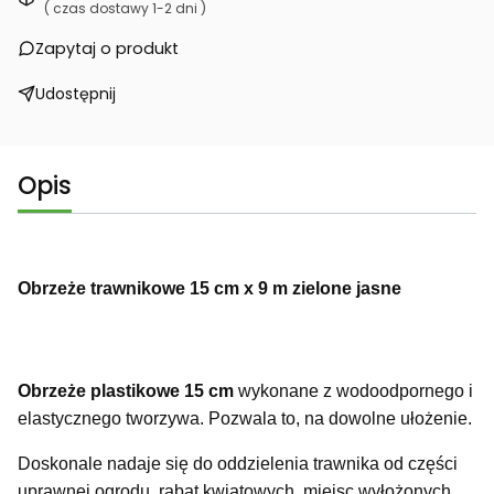
( czas dostawy 1-2 dni )
Zapytaj o produkt
Udostępnij
Opis
Obrzeże trawnikowe 15 cm x 9 m zielone jasne
Obrzeże plastikowe 15 cm
wykonane z wodoodpornego i
elastycznego tworzywa. Pozwala to, na dowolne ułożenie.
Doskonale nadaje się do oddzielenia trawnika od części
uprawnej ogrodu, rabat kwiatowych, miejsc wyłożonych