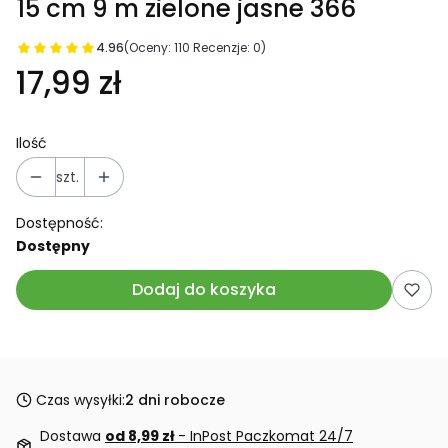
15 cm 9 m zielone jasne 366
4.96
(Oceny: 110 Recenzje: 0)
17,99 zł
Ilość
szt.
Dostępność:
Dostępny
Dodaj do koszyka
Czas wysyłki:
2 dni robocze
Dostawa
od 8,99 zł
- InPost Paczkomat 24/7