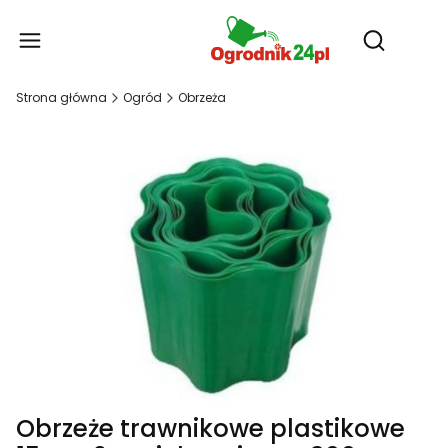
Produ
Otwórz wy
Strona główna
Ogród
Obrzeża
Obrzeże trawnikowe plastikowe