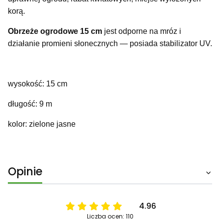
korą.
Obrzeże ogrodowe 15 cm
jest odporne na mróz i
działanie promieni słonecznych — posiada stabilizator UV.
wysokość: 15 cm
długość: 9 m
kolor: zielone jasne
Opinie
4.96
Liczba ocen: 110