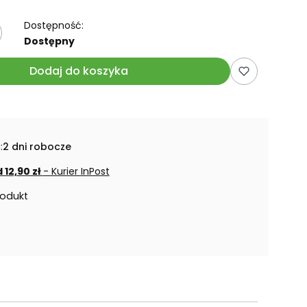
Dostępność:
Dostępny
Dodaj do koszyka
:
2 dni robocze
 12,90 zł
- Kurier InPost
rodukt