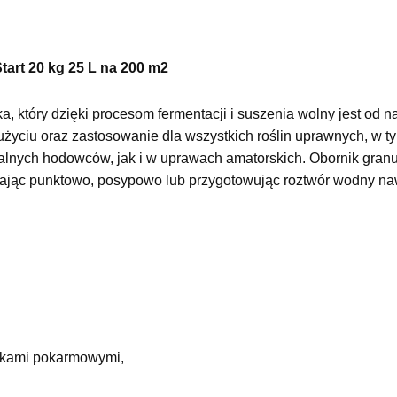
art 20 kg 25 L na 200 m2
, który dzięki procesom fermentacji i suszenia wolny jest od 
życiu oraz zastosowanie dla wszystkich roślin uprawnych, w t
alnych hodowców, jak i w uprawach amatorskich. Obornik granu
ając punktowo, posypowo lub przygotowując roztwór wodny na
ikami pokarmowymi,