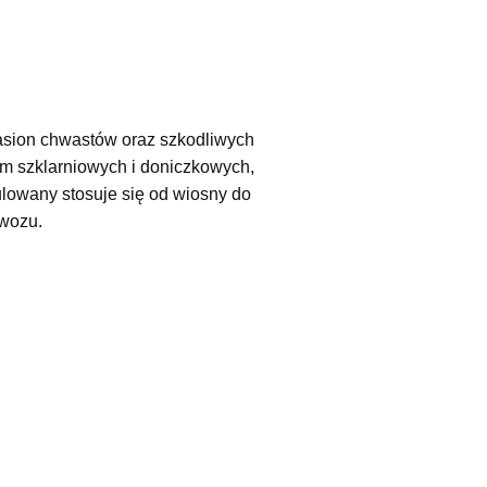
nasion chwastów oraz szkodliwych
ym szklarniowych i doniczkowych,
lowany stosuje się od wiosny do
wozu.