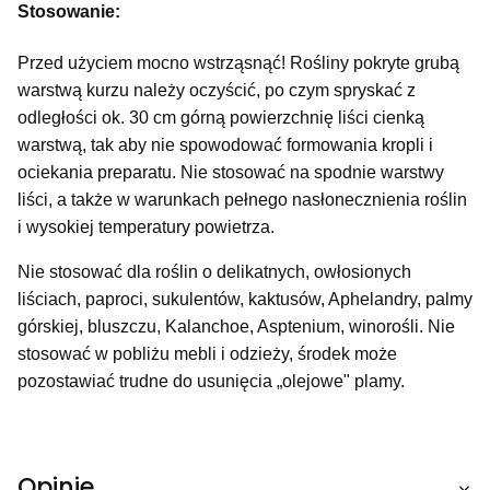
Stosowanie:
Przed użyciem mocno wstrząsnąć! Rośliny pokryte grubą
warstwą kurzu należy oczyścić, po czym spryskać z
odległości ok. 30 cm górną powierzchnię liści cienką
warstwą, tak aby nie spowodować formowania kropli i
ociekania preparatu. Nie stosować na spodnie warstwy
liści, a także w warunkach pełnego nasłonecznienia roślin
i wysokiej temperatury powietrza.
Nie stosować dla roślin o delikatnych, owłosionych
liściach, paproci, sukulentów, kaktusów, Aphelandry, palmy
górskiej, bluszczu, Kalanchoe, Asptenium, winorośli. Nie
stosować w pobliżu mebli i odzieży, środek może
pozostawiać trudne do usunięcia „olejowe" plamy.
Opinie