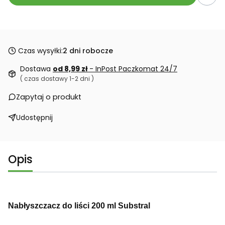
Czas wysyłki:
2 dni robocze
Dostawa
od 8,99 zł
- InPost Paczkomat 24/7
( czas dostawy 1-2 dni )
Zapytaj o produkt
Udostępnij
Opis
Nabłyszczacz do liści 200 ml Substral