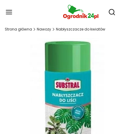
Produ
Otwórz wy
Strona główna
Nawozy
Nabłyszczacze do kwiatów