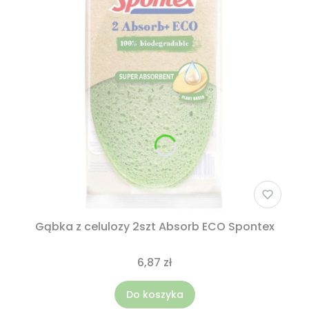
Gąbka z celulozy 2szt Absorb ECO Spontex
6,87 zł
Do koszyka