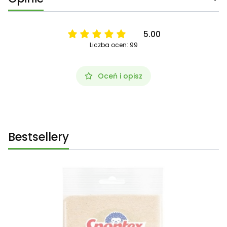
5.00
Liczba ocen: 99
Oceń i opisz
Bestsellery